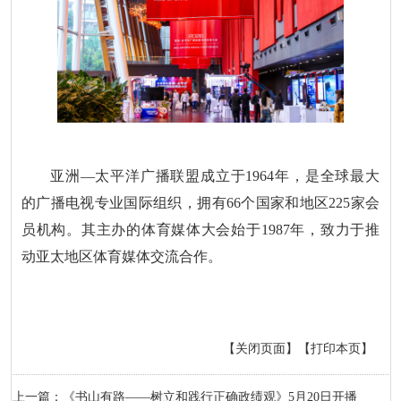
亚洲—太平洋广播联盟成立于1964年，是全球最大
的广播电视专业国际组织，拥有66个国家和地区225家会
员机构。其主办的体育媒体大会始于1987年，致力于推
动亚太地区体育媒体交流合作。
【关闭页面】
【打印本页】
上一篇：《书山有路——树立和践行正确政绩观》5月20日开播