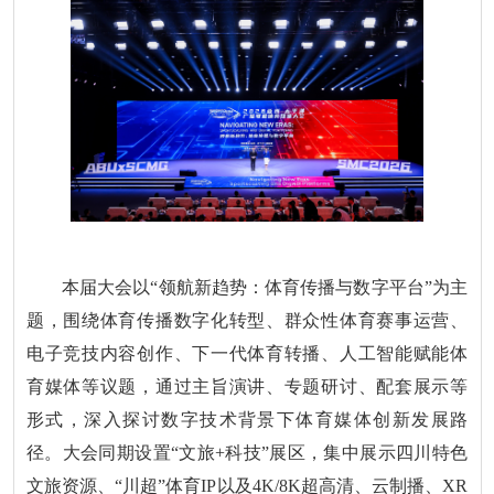
本届大会以“领航新趋势：体育传播与数字平台”为主
题，围绕体育传播数字化转型、群众性体育赛事运营、
电子竞技内容创作、下一代体育转播、人工智能赋能体
育媒体等议题，通过主旨演讲、专题研讨、配套展示等
形式，深入探讨数字技术背景下体育媒体创新发展路
径。大会同期设置“文旅+科技”展区，集中展示四川特色
文旅资源、“川超”体育IP以及4K/8K超高清、云制播、XR