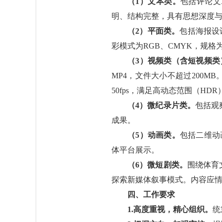
（1）文本类。
包括评论文
明、结构完整，具有思想深度与
（2）平面类。
包括海报设
彩模式为RGB、CMYK，规格为3
（3）视频类（含短视频类
MP4，文件大小不超过200
50fps，满足高动态范围（HD
（4）微纪录片类。
包括观
成果。
（5）动画类。
包括二维动
体平台展示。
（6）微短剧类。
围绕体育
探索新媒体叙事模式。内容应
四、工作要求
1.高度重视，精心组织。
统