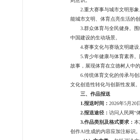
则意识。
2.重大赛事与城市文明形
能城市文明、体育点亮生活的
3.群众体育与全民健身。
中国建设的生动场景。
4.赛事文化与赛场文明建
5.青少年健康与体育素养
故事，展现体育在立德树人中
6.传统体育文化的传承与
文化创造性转化与创新性发展
三、作品报送
1.报送时间：
2026年5月2
2.报送途径：
访问人民网“体育
3.作品类别及格式要求：
本
创作AI生成的内容应加注标识