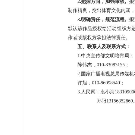
2.把握方向，加强审核。
报
制作精良，突出体育文化内涵
3.明确责任，规范流程。
报
默认该作品授权给活动组织方
作者或版权方承担法律责任。
五、联系人及联系方式：
1.中央宣传部文明培育局：
陈伟杰，010-83083155；
2.国家广播电视总局传媒
许旭，010-86098540；
3.人民网：袁小海18310900
孙阳13156852660