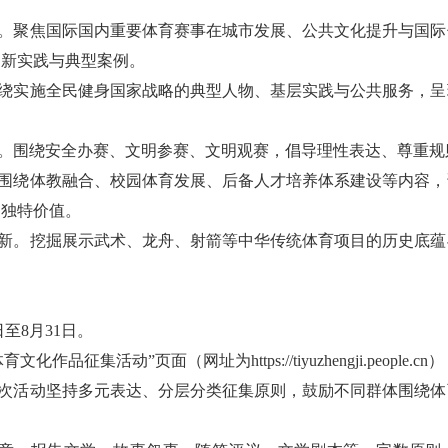
象。聚焦国际国内重要体育赛事在城市发展、公共文化提升与国
创新实践与典型案例。
围绕实施全民健身国家战略的典型人物、基层实践与公共服务，
设。围绕安全办赛、文明参赛、文明观赛，倡导理性表达、尊重
。围绕体教融合、校园体育发展、后备人才培养体系建设等内容
的独特价值。
创新。挖掘展示武术、龙舟、射箭等中华传统体育项目的历史底
。
0日至8月31日。
文化作品征集活动”页面（网址为https://tiyuzhengji.peopl
次活动坚持多元表达、分层分类征集原则，鼓励不同群体围绕体
。