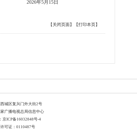
2026年5月15日
【关闭页面】
【打印本页】
西城区复兴门外大街2号
国家广播电视总局信息中心
京ICP备16032848号-4
可证：0110487号