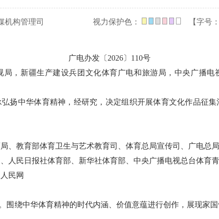
媒机构管理司
视力保护色：
【字号
广电办发〔2026〕110号
视局，新疆生产建设兵团文化体育广电和旅游局，中央广播电
承弘扬中华体育精神，经研究，决定组织开展体育文化作品征集
育局、教育部体育卫生与艺术教育司、体育总局宣传司、广电总
网、人民日报社体育部、新华社体育部、中央广播电视总台体育
、人民网
达。围绕中华体育精神的时代内涵、价值意蕴进行创作，展现家