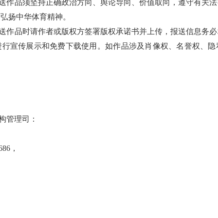
送作品须坚持正确政治方向、舆论导向、价值取向，遵守有关法
，弘扬中华体育精神。
送作品时请作者或版权方签署版权承诺书并上传，报送信息务必
进行宣传展示和免费下载使用。如作品涉及肖像权、名誉权、隐
机构管理司：
686，
。