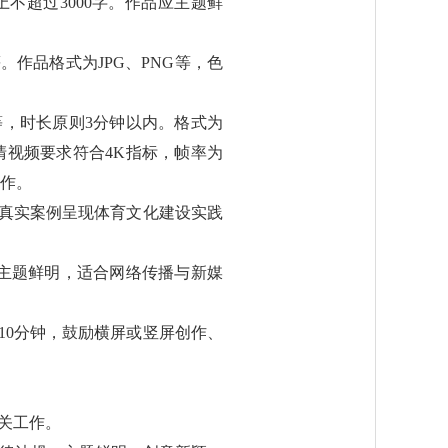
不超过3000字。作品应主题鲜
作品格式为JPG、PNG等，色
，时长原则3分钟以内。格式为
清视频要求符合4K指标，帧率为
创作。
以真实案例呈现体育文化建设实践
主题鲜明，适合网络传播与新媒
10分钟，鼓励横屏或竖屏创作、
关工作。