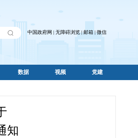
中国政府网
|
无障碍浏览
|
邮箱
|
微信
数据
视频
党建
于
通知