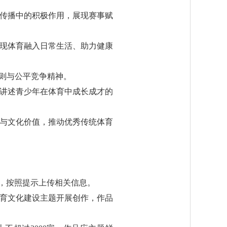
际传播中的积极作用，展现赛事赋
呈现体育融入日常生活、助力健康
规则与公平竞争精神。
，讲述青少年在体育中成长成才的
蕴与文化价值，推动优秀传统体育
e.cn），按照提示上传相关信息。
育文化建设主题开展创作，作品