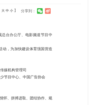
：
】
大
中
小
分享到：
视总台办公厅、电影频道节目中
活动，为加快建设体育强国营造
局传媒机构管理司
青少节目中心、中国广告协会
国情怀、拼搏进取、团结协作、规