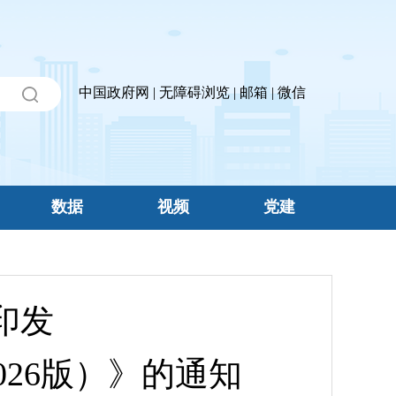
中国政府网
|
无障碍浏览
|
邮箱
|
微信
数据
视频
党建
印发
026版）》的通知