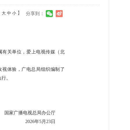
：
】
大
中
小
分享到：
属有关单位，爱上电视传媒（北
收视体验，广电总局组织编制了
执行。
国家广播电视总局办公厅
2026年5月23日