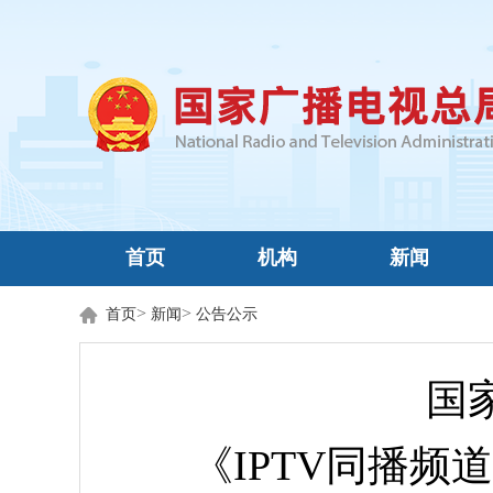
首页
机构
新闻
>
>
首页
新闻
公告公示
国
《IPTV同播频