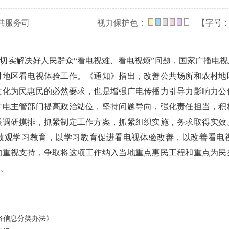
共服务司
视力保护色：
【字号
，切实解决好人民群众“看电视难、看电视烦”问题，国家广播电
村地区看电视体验工作。《通知》指出，改善公共场所和农村地
文化为民惠民的必然要求，也是增强广电传播力引导力影响力公
广电主管部门提高政治站位，坚持问题导向，强化责任担当，积
展调研摸排，抓紧制定工作方案，抓紧组织实施，务求取得实效
绩观学习教育，以学习教育促进看电视体验改善，以改善看电
的重视支持，争取将这项工作纳入当地重点惠民工程和重点为民
及。
络信息分类办法》