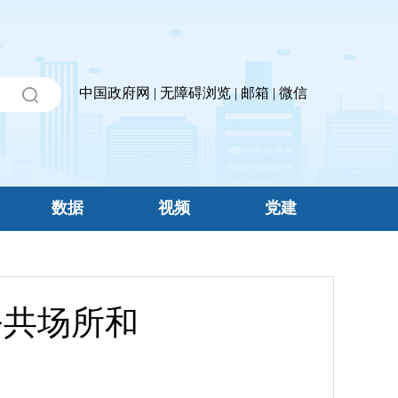
中国政府网
|
无障碍浏览
|
邮箱
|
微信
数据
视频
党建
公共场所和