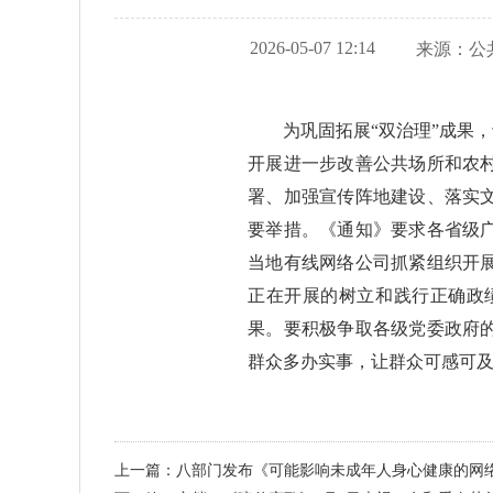
2026-05-07 12:14
来源：
公
为巩固拓展“双治理”成果
开展进一步改善公共场所和农
署、加强宣传阵地建设、落实
要举措。《通知》要求各省级
当地有线网络公司抓紧组织开
正在开展的树立和践行正确政
果。要积极争取各级党委政府
群众多办实事，让群众可感可
上一篇：八部门发布《可能影响未成年人身心健康的网