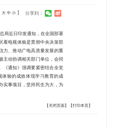
：
】
大
中
小
分享到：
视总局近日印发通知，在全国部署
区看电视体验是贯彻中央决策部
信力、推动广电高质量发展的重
极主动协调相关部门单位，会同
。《通知》强调要紧密结合全党
视体验的成效体现学习教育的成
办实事项目，坚持民生为大，为
【关闭页面】
【打印本页】