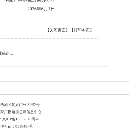
国家广播电视总局办公厅
2026年6月1日
【关闭页面】
【打印本页】
进...
西城区复兴门外大街2号
国家广播电视总局信息中心
京ICP备16032848号-4
可证：0110487号