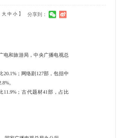
：
】
大
中
小
分享到：
广电和旅游局，中央广播电视总
20.1%；网络剧127部，包括中
.8%。
11.9%；古代题材41部，占比