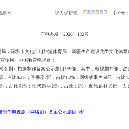
视剧司
视力保护色：
【字号
广电办发〔2026〕132号
视局，深圳市文化广电旅游体育局，新疆生产建设兵团文化体育
部宣传局、中国教育电视台：
（网络剧）拍摄制作备案公示剧目159部。其中，电视剧32部，占比
3部，占比8.2%；季播剧2部，占比1.2%；网络故事片68部，占比42
，占比61%；现代题材2部，占比1.2%；近代题材19部，占比
拍摄制作电视剧（网络剧）备案公示剧目.pdf