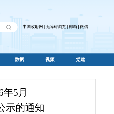
中国政府网
|
无障碍浏览
|
邮箱
|
微信
数据
视频
党建
6年5月
公示的通知