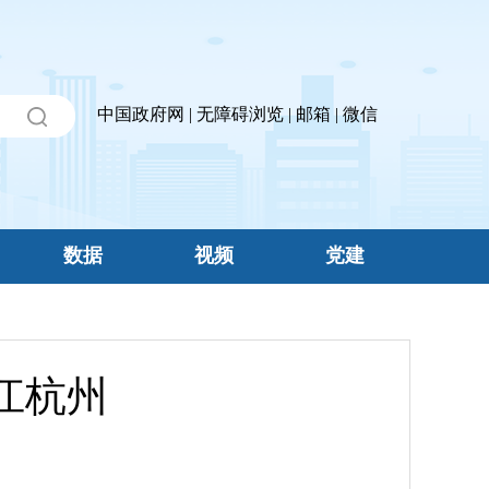
中国政府网
|
无障碍浏览
|
邮箱
|
微信
数据
视频
党建
江杭州