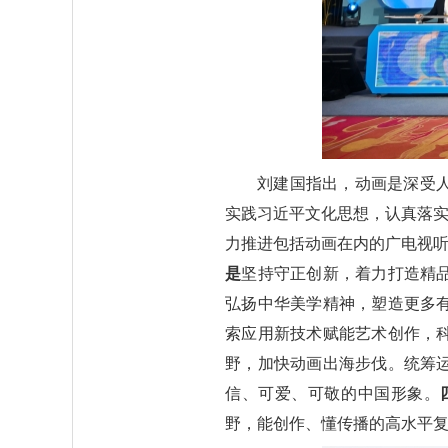
刘建国指出，动画是深受
实践习近平文化思想，认真落实
力推进包括动画在内的广电视听
是
坚持守正创新，着力打造精
弘扬中华美学精神，塑造更多
索应用新技术赋能艺术创作，
野，加快动画出海步伐。统筹
信、可爱、可敬的中国形象。
野，能创作、懂传播的高水平