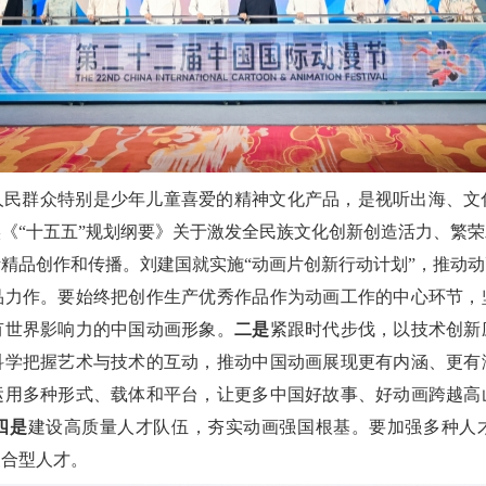
人民群众特别是少年儿童喜爱的精神文化产品，是视听出海、文
《“十五五”规划纲要》关于激发全民族文化创新创造活力、繁
精品创作和传播。刘建国就实施“动画片创新行动计划”，推动
品力作。要始终把创作生产优秀作品作为动画工作的中心环节，
有世界影响力的中国动画形象。
二是
紧跟时代步伐，以技术创新
科学把握艺术与技术的互动，推动中国动画展现更有内涵、更有
运用多种形式、载体和平台，让更多中国好故事、好动画跨越高
四是
建设高质量人才队伍，夯实动画强国根基。要加强多种人
复合型人才。