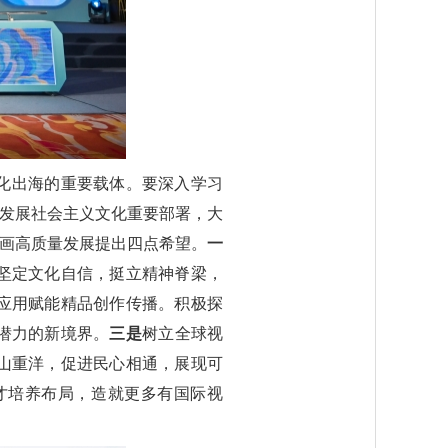
化出海的重要载体。要深入学习
荣发展社会主义文化重要部署，大
动画高质量发展提出四点希望。
一
坚定文化自信，挺立精神脊梁，
应用赋能精品创作传播。积极探
潜力的新境界。
三是
树立全球视
山重洋，促进民心相通，展现可
才培养布局，造就更多有国际视