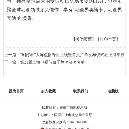
节，拥有全球最大的专业动画交易市场(MIFA)，每年汇
聚全球动画领域顶尖佳作，享有“动画界奥斯卡、动画界
戛纳”的美誉。
【关闭页面】
【打印本页】
上一篇：“剧好看”大屏点播专区上线暨首批片单发布仪式在上海举行
下一篇：第31届上海电视节白玉兰奖获奖名单
设为首页
加入收藏
联系我们
电脑版
版权所有：国家广播电视总局
主办单位：国家广播电视总局办公厅
政府标准识别码：bm32000001