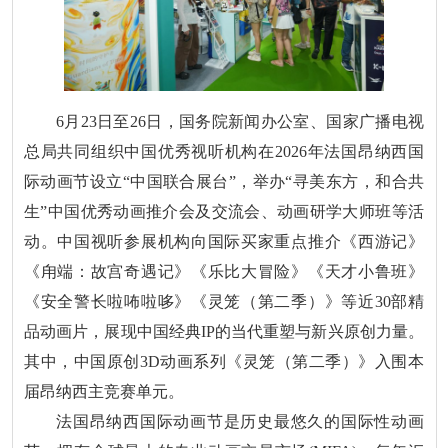
6月23日至26日，国务院新闻办公室、国家广播电视
总局共同组织中国优秀视听机构在2026年法国昂纳西国
际动画节设立“中国联合展台”，举办“寻美东方，和合共
生”中国优秀动画推介会及交流会、动画研学大师班等活
动。中国视听参展机构向国际买家重点推介《西游记》
《甪端：故宫奇遇记》《乐比大冒险》《天才小鲁班》
《安全警长啦咘啦哆》《灵笼（第二季）》等近30部精
品动画片，展现中国经典IP的当代重塑与新兴原创力量。
其中，中国原创3D动画系列《灵笼（第二季）》入围本
届昂纳西主竞赛单元。
法国昂纳西国际动画节是历史最悠久的国际性动画