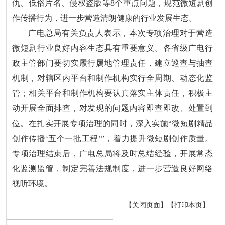
仇、低俗片名、侵权盗版等8个重点问题，规范微短剧创
作传播行为，进一步营造清朗健康的行业发展生态。
广电总局有关负责人表示，本次专项治理对于营造
微短剧行业良好内容生态具有重要意义。各省级广电行
政主管部门要切实履行属地管理责任，建立巡查与抽查
机制，对辖区内平台和制作机构实行全周期、动态化监
管；相关平台和制作机构要认真落实主体责任，积极主
动开展全面排查，对发现的问题内容即查即改、处置到
位。在扎实开展专项治理的同时，深入实施“微短剧精品
创作传播‘五个一批工程’”，着力提升微短剧创作质量。
专项治理结束后，广电总局将及时总结经验，开展常态
化监测监管，制定完善法规制度，进一步营造良好网络
视听环境。
【关闭页面】
【打印本页】