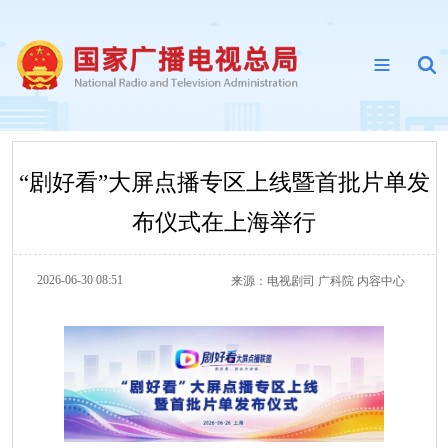
“剧好看”大屏点播专区上线暨首批片单发
布仪式在上海举行
2026-06-30 08:51
来源：
电视剧司 广科院 内容中心