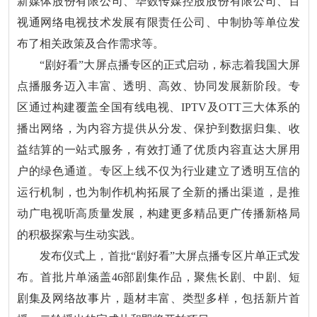
新媒体股份有限公司、华数传媒控股股份有限公司、百
视通网络电视技术发展有限责任公司、中制协等单位发
布了相关政策及合作需求等。
“剧好看”大屏点播专区的正式启动，标志着我国大屏
点播服务迈入丰富、透明、高效、协同发展新阶段。专
区通过构建覆盖全国有线电视、IPTV及OTT三大体系的
播出网络，为内容方提供从分发、保护到数据归集、收
益结算的一站式服务，有效打通了优质内容直达大屏用
户的绿色通道。专区上线不仅为行业建立了透明互信的
运行机制，也为制作机构拓展了全新的播出渠道，是推
动广电视听高质量发展，构建更多精品更广传播新格局
的积极探索与生动实践。
发布仪式上，首批“剧好看”大屏点播专区片单正式发
布。首批片单涵盖46部剧集作品，聚焦长剧、中剧、短
剧集及网络故事片，题材丰富、类型多样，包括新片首