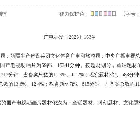
传司
视力保护色：
【字号
广电办发〔2026〕163号
视局，新疆生产建设兵团文化体育广电和旅游局，中央广播电视
国国产电视动画片为59部、15341分钟。按题材划分，童话题材3
、1717分钟，占备案总数的11.9%、11.2%；现实题材3部、688分
数的13.6%、12.4%；教育题材7部、615分钟，占备案总数的11
。
案的国产电视动画片题材依次为：童话题材、科幻题材、文化题