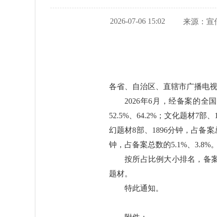
2026-07-06 15:02
来源：
宣
各省、自治区、直辖市广播电
2026年6月，经备案的全
52.5%、64.2%；文化题材7部
幻题材8部、1896分钟，占备案总
钟，占备案总数的5.1%、3.8%
按所占比例大小排名，备
题材。
特此通知。