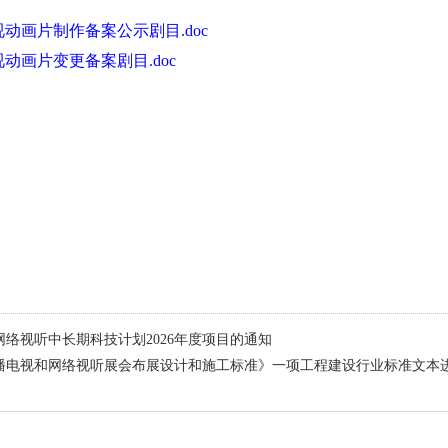
电视动画片制作备案公示剧目.doc
电视动画片变更备案剧目.doc
络视听中长期科技计划2026年度项目的通知
电视和网络视听展会布展设计和施工标准》一项工程建设行业标准文本进行