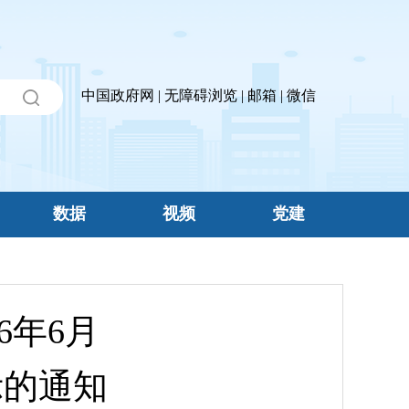
中国政府网
|
无障碍浏览
|
邮箱
|
微信
数据
视频
党建
6年6月
示的通知