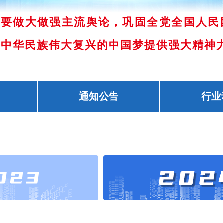
是要做大做强主流舆论，巩固全党全国人民
现中华民族伟大复兴的中国梦提供强大精神
通知公告
行业