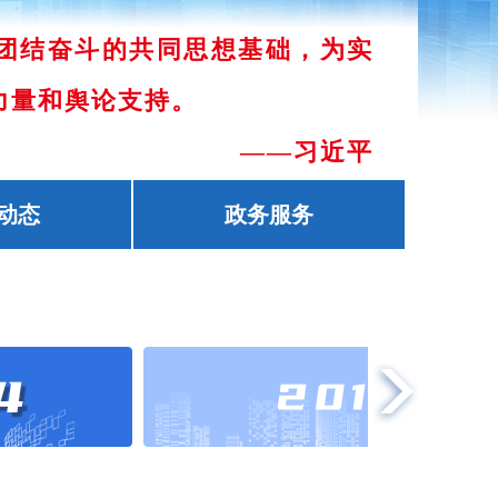
团结奋斗的共同思想基础，为实
力量和舆论支持。
——习近平
动态
政务服务