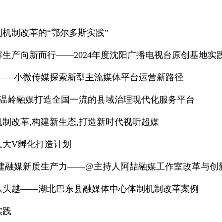
机制改革的“鄂尔多斯实践”
生产向新而行——2024年度沈阳广播电视台原创基地实
新——小微传媒探索新型主流媒体平台运营新路径
革 温岭融媒打造全国一流的县域治理现代化服务平台
制改革,构建新生态,打造新时代视听超媒
人大V孵化打造计划
助建融媒新质生产力——@主持人阿喆融媒工作室改革与创
从头越——湖北巴东县融媒体中心体制机制改革案例
实践