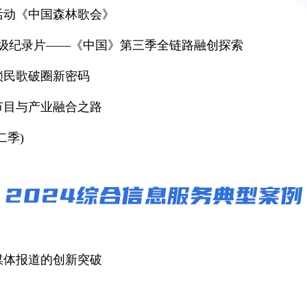
活动《中国森林歌会》
象级纪录片——《中国》第三季全链路融创探索
锁民歌破圈新密码
节目与产业融合之路
二季)
媒体报道的创新突破