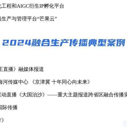
工程和AIGC衍生IP孵化平台
生产与管理平台“芒果云”
·正直播》融媒体报道
海河传媒中心 《京津冀 十年同心向未来》
联动直播《大国治沙》——重大主题报道跨省区融合传播
”国际传播
行》