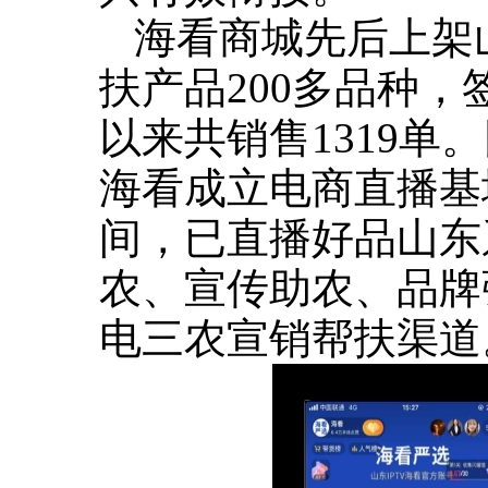
海看商城先后上架
扶产品200多品种，
以来共销售1319
海看成立电商直播基地
间，已直播好品山东
农、宣传助农、品牌
电三农宣销帮扶渠道