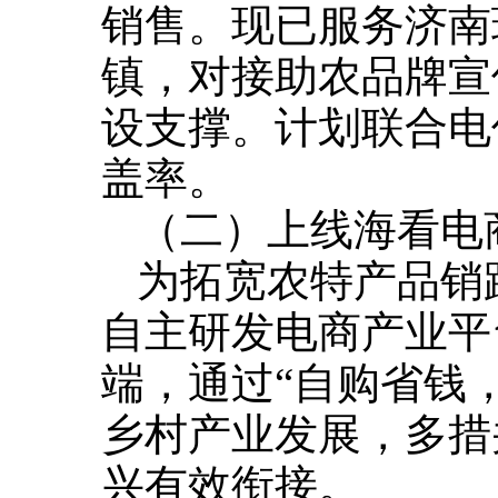
销售。现已服务济南
镇，对接助农品牌宣
设支撑。计划联合电
盖率。
（二）上线海看电
为拓宽农特产品销
自主研发电商产业平
端，通过“自购省钱
乡村产业发展，多措
兴有效衔接。