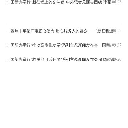
2025-06-23
国新办举行“新征程上的奋斗者”中外记者见面会围绕“牢记广电初心使命 用心服务...
2025-06-22
聚焦｜牢记广电初心使命 用心服务人民群众——“新征程上的奋斗者”中外记者见面...
2024-09-27
国新办举行“推动高质量发展”系列主题新闻发布会（国家广播电视总局）
2023-09-28
国新办举行“权威部门话开局”系列主题新闻发布会 介绍推动广播电视和网络视听高...