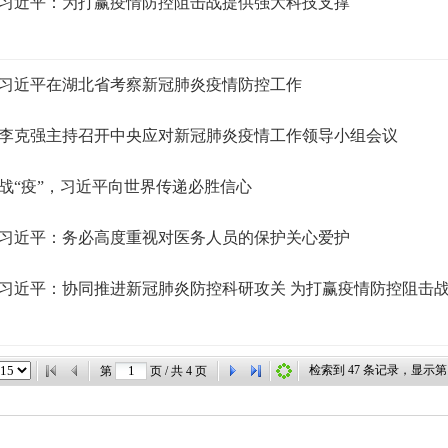
习近平：为打赢疫情防控阻击战提供强大科技支撑
习近平在湖北省考察新冠肺炎疫情防控工作
李克强主持召开中央应对新冠肺炎疫情工作领导小组会议
战“疫”，习近平向世界传递必胜信心
习近平：务必高度重视对医务人员的保护关心爱护
习近平：协同推进新冠肺炎防控科研攻关 为打赢疫情防控阻击
检索到
47
条记录，显示
第
页 / 共
4
页