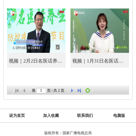
视频｜2月2日名医话养生-防控疫情特别节目
视频｜1月31日名医话养生-防控疫情特别节目
第
页 / 共
2
页
设为首页
加入收藏
联系我们
电脑版
版权所有：国家广播电视总局