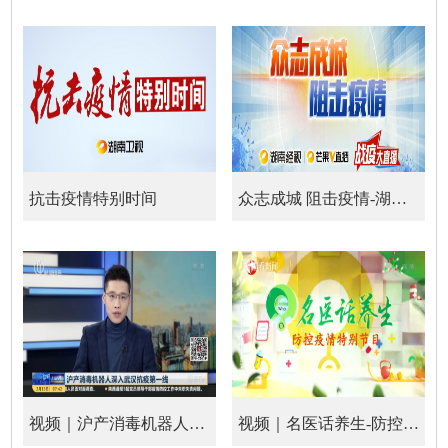
抗击疫情特别时间
众志成城 阻击疫情-湖南“战疫”大直播
视频｜沪产消毒机器人深入武汉抗疫第一线
视频｜名医话养生-防控疫情特别节目