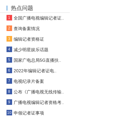
热点问题
1
全国广播电视编辑记者证..
2
查询备案情况
3
编辑记者资格证
4
减少明星娱乐话题
5
国家广电总局5G直播扶..
6
2022年编辑记者证电..
7
电视纪录片备案
8
公布《广播电视无线传输..
9
广播电视编辑记者资格考..
10
申领记者证事项